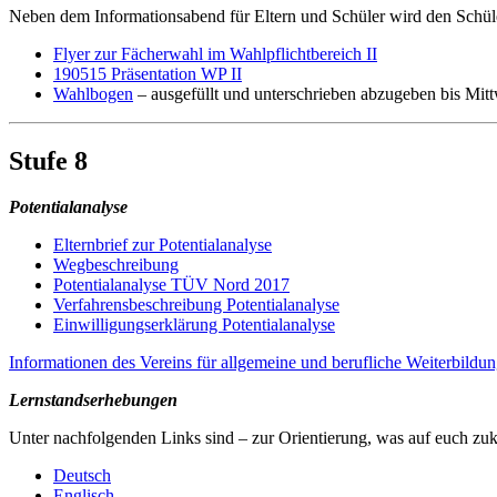
Neben dem Informationsabend für Eltern und Schüler wird den Schüle
Flyer zur Fächerwahl im Wahlpflichtbereich II
190515 Präsentation WP II
Wahlbogen
– ausgefüllt und unterschrieben abzugeben bis Mit
Stufe 8
Potentialanalyse
Elternbrief zur Potentialanalyse
Wegbeschreibung
Potentialanalyse TÜV Nord 2017
Verfahrensbeschreibung Potentialanalyse
Einwilligungserklärung Potentialanalyse
Informationen des Vereins für allgemeine und berufliche Weiterbildun
Lernstandserhebungen
Unter nachfolgenden Links sind – zur Orientierung, was auf euch zu
Deutsch
Englisch