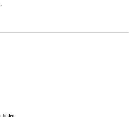
.
 finden: