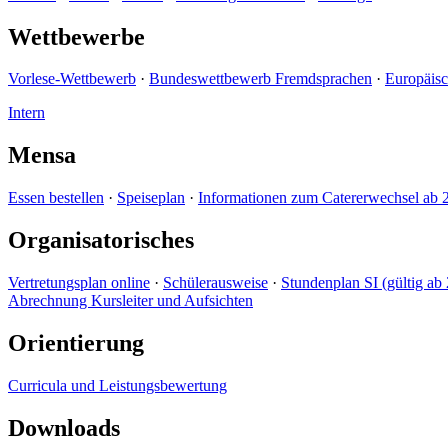
Wettbewerbe
Vorlese-Wettbewerb
·
Bundeswettbewerb Fremdsprachen
·
Europäis
Intern
Mensa
Essen bestellen
·
Speiseplan
·
Informationen zum Catererwechsel ab 
Organisatorisches
Vertretungsplan online
·
Schülerausweise
·
Stundenplan SI (gültig ab 
Abrechnung Kursleiter und Aufsichten
Orientierung
Curricula und Leistungsbewertung
Downloads