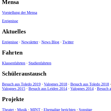
Mensa
Vorstellung der Mensa
Ereignisse
Aktuelles
Ereignisse
·
Newsletter
·
News Blog
·
Twitter
Fahrten
Klassenfahrten
·
Studienfahrten
Schüleraustausch
Besuch aus Toledo 2019
·
Valognes 2018
·
Besuch aus Toledo 2018
Valognes 2015
·
Besuch aus Leiden 2014
·
Valognes 2014
·
Besuch a
Projekte
Theater
·
Musik
·
MINT
·
Ehemalige berichten
·
Sonstige