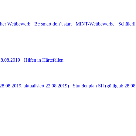
cher Wettbewerb
·
Be smart don´t start
·
MINT-Wettbewerbe
·
Schülerli
28.08.2019
·
Hilfen in Härtefällen
28.08.2019, aktualisiert 22.08.2019)
·
Stundenplan SII (gültig ab 28.08