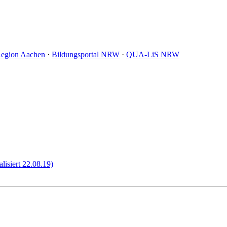
Region Aachen
·
Bildungsportal NRW
·
QUA-LiS NRW
lisiert 22.08.19)