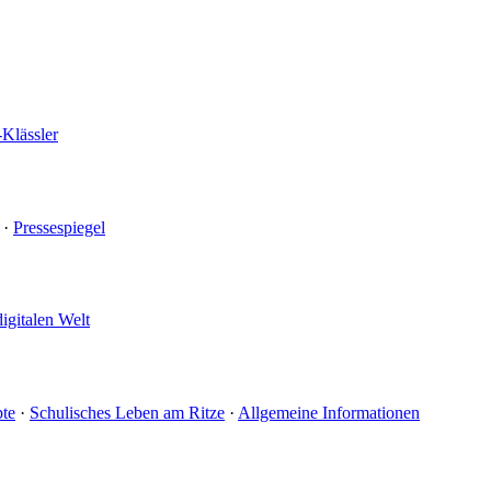
-Klässler
·
Pressespiegel
digitalen Welt
te
·
Schulisches Leben am Ritze
·
Allgemeine Informationen