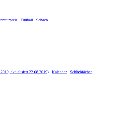
teraturpreis
·
Fußball
·
Schach
.2019, aktualisiert 22.08.2019)
·
Kalender
·
Schließfächer
·