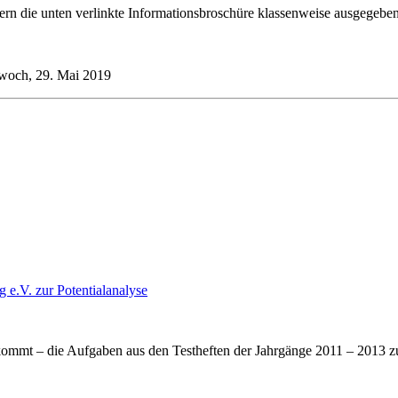
rn die unten verlinkte Informationsbroschüre klassenweise ausgegeben
twoch, 29. Mai 2019
g e.V. zur Potentialanalyse
kommt – die Aufgaben aus den Testheften der Jahrgänge 2011 – 2013 zu