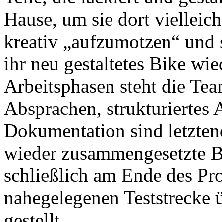
Hause, um sie dort vielleich
kreativ „aufzumotzen“ und 
ihr neu gestaltetes Bike wi
Arbeitsphasen steht die Te
Absprachen, strukturiertes 
Dokumentation sind letztend
wieder zusammengesetzte Bi
schließlich am Ende des Proj
nahegelegenen Teststrecke 
gestellt.