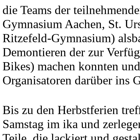
die Teams der teilnehmende
Gymnasium Aachen, St. Ur
Ritzefeld-Gymnasium) alsba
Demontieren der zur Verfüg
Bikes) machen konnten und 
Organisatoren darüber ins 
Bis zu den Herbstferien tre
Samstag im ika und zerlege
Teile, die lackiert und gest