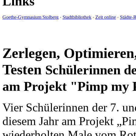
Links
Goethe-Gymnasium Stolberg
·
Stadtbibliothek
·
Zeit online
·
Städte-
Zerlegen, Optimieren
Testen
Schülerinnen d
am Projekt "Pimp my Po
Vier Schülerinnen der 7. un
diesem Jahr am Projekt „Pi
wiederholten Male vom Ro