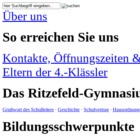
Über uns
So erreichen Sie uns
Kontakte, Öffnungszeiten &
Eltern der 4.-Klässler
Das Ritzefeld-Gymnas
Grußwort des Schulleiters
·
Geschichte
·
Schulvertrag
·
Hausordnung
Bildungsschwerpunkte