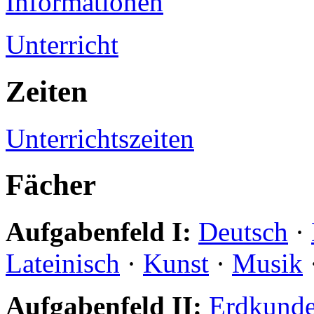
Informationen
Unterricht
Zeiten
Unterrichtszeiten
Fächer
Aufgabenfeld I:
Deutsch
·
Lateinisch
·
Kunst
·
Musik
Aufgabenfeld II:
Erdkund