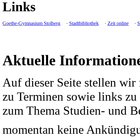
Links
Goethe-Gymnasium Stolberg
·
Stadtbibliothek
·
Zeit online
·
S
Aktuelle Information
Auf dieser Seite stellen wir
zu Terminen sowie links zu
zum Thema Studien- und Be
momentan keine Ankündig