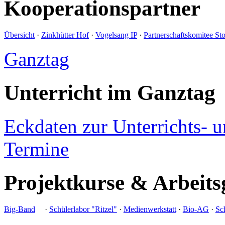
Kooperationspartner
Übersicht
·
Zinkhütter Hof
·
Vogelsang IP
·
Partnerschaftskomitee St
Ganztag
Unterricht im Ganztag
Eckdaten zur Unterrichts- 
Termine
Projektkurse & Arbeits
Big-Band
·
Schülerlabor "Ritzel"
·
Medienwerkstatt
·
Bio-AG
·
Sch