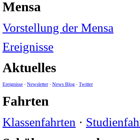
Mensa
Vorstellung der Mensa
Ereignisse
Aktuelles
Ereignisse
·
Newsletter
·
News Blog
·
Twitter
Fahrten
Klassenfahrten
·
Studienfah