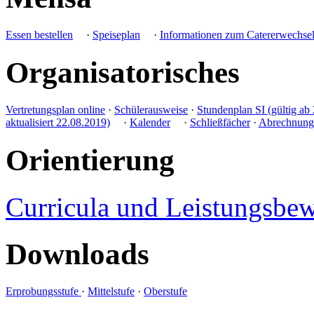
Essen bestellen
·
Speiseplan
·
Informationen zum Catererwechsel
Organisatorisches
Vertretungsplan online
·
Schülerausweise
·
Stundenplan SI (gültig ab 
aktualisiert 22.08.2019)
·
Kalender
·
Schließfächer
·
Abrechnung 
Orientierung
Curricula und Leistungsbe
Downloads
Erprobungsstufe
·
Mittelstufe
·
Oberstufe