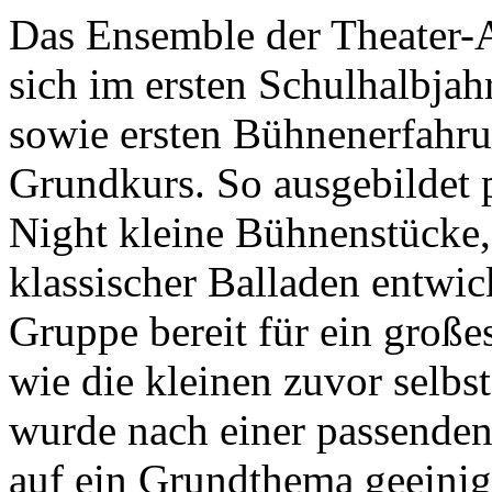
Das Ensemble der Theater-A
sich im ersten Schulhalbjah
sowie ersten Bühnenerfahr
Grundkurs. So ausgebildet p
Night kleine Bühnenstücke,
klassischer Balladen entwi
Gruppe bereit für ein groß
wie die kleinen zuvor selbst
wurde nach einer passenden
auf ein Grundthema geeinig