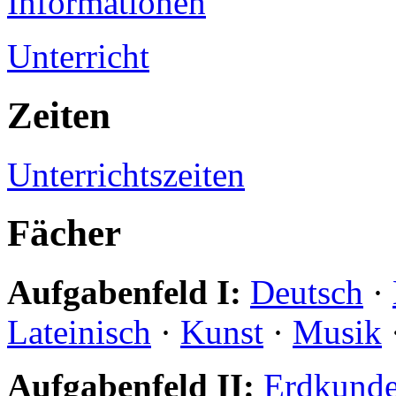
Informationen
Unterricht
Zeiten
Unterrichtszeiten
Fächer
Aufgabenfeld I:
Deutsch
·
Lateinisch
·
Kunst
·
Musik
Aufgabenfeld II:
Erdkund