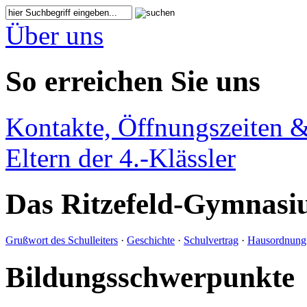
Über uns
So erreichen Sie uns
Kontakte, Öffnungszeiten &
Eltern der 4.-Klässler
Das Ritzefeld-Gymnas
Grußwort des Schulleiters
·
Geschichte
·
Schulvertrag
·
Hausordnung
Bildungsschwerpunkte