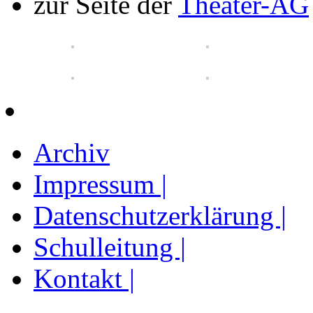
zur Seite der
Theater-AG
Archiv
Impressum |
Datenschutzerklärung |
Schulleitung |
Kontakt |