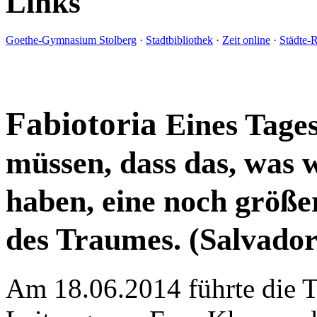
Links
Goethe-Gymnasium Stolberg
·
Stadtbibliothek
·
Zeit online
·
Städte-
Fabiotoria
Eines Tages
müssen, dass das, was w
haben, eine noch größere
des Traumes. (Salvador
Am 18.06.2014 führte die T