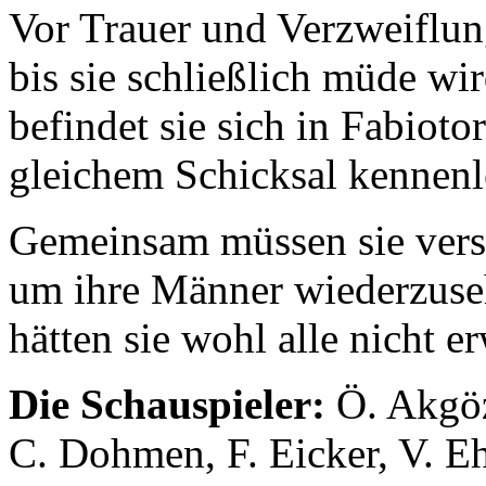
Vor Trauer und Verzweiflung
bis sie schließlich müde wir
befindet sie sich in Fabioto
gleichem Schicksal kennenl
Gemeinsam müssen sie vers
um ihre Männer wiederzuseh
hätten sie wohl alle nicht e
Die Schauspieler:
Ö. Akgöz
C. Dohmen, F. Eicker, V. Ehr