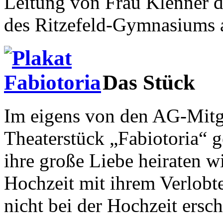
Leitung von Frau Klenner 
des Ritzefeld-Gymnasiums 
Das Stück
Im eigens von den AG-Mitg
Theaterstück „Fabiotoria“ g
ihre große Liebe heiraten wi
Hochzeit mit ihrem Verlobte
nicht bei der Hochzeit ersch