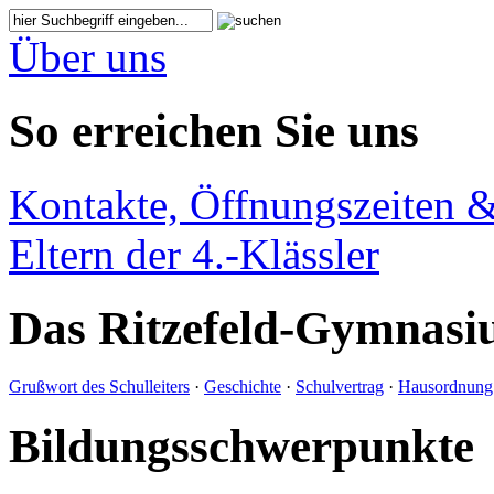
Über uns
So erreichen Sie uns
Kontakte, Öffnungszeiten &
Eltern der 4.-Klässler
Das Ritzefeld-Gymnas
Grußwort des Schulleiters
·
Geschichte
·
Schulvertrag
·
Hausordnung
Bildungsschwerpunkte