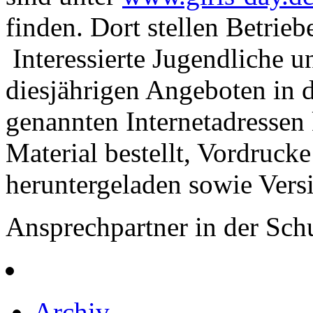
finden. Dort stellen Betrieb
Interessierte Jugendliche u
diesjährigen Angeboten in 
genannten Internetadressen
Material bestellt, Vordruc
heruntergeladen sowie Vers
Ansprechpartner in der Schu
Archiv