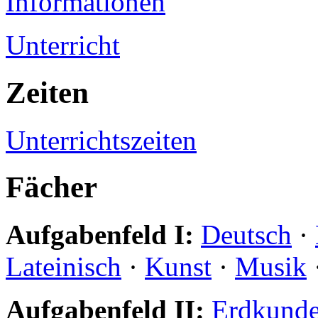
Informationen
Unterricht
Zeiten
Unterrichtszeiten
Fächer
Aufgabenfeld I:
Deutsch
·
Lateinisch
·
Kunst
·
Musik
Aufgabenfeld II:
Erdkund