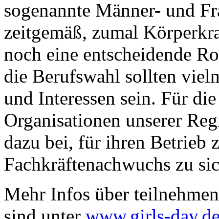
sogenannte Männer- und Fra
zeitgemäß, zumal Körperkra
noch eine entscheidende Rol
die Berufswahl sollten viel
und Interessen sein. Für d
Organisationen unserer Reg
dazu bei, für ihren Betrieb 
Fachkräftenachwuchs zu sic
Mehr Infos über teilnehmen
sind unter
www.girls-day.d