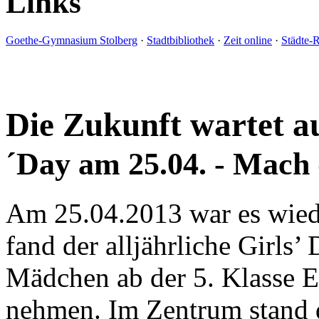
Links
Goethe-Gymnasium Stolberg
·
Stadtbibliothek
·
Zeit online
·
Städte-
Die Zukunft wartet a
´Day am 25.04. - Mach 
Am 25.04.2013 war es wiede
fand der alljährliche Girls’
Mädchen ab der 5. Klasse Ei
nehmen. Im Zentrum stand d