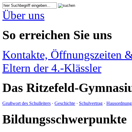
Über uns
So erreichen Sie uns
Kontakte, Öffnungszeiten &
Eltern der 4.-Klässler
Das Ritzefeld-Gymnas
Grußwort des Schulleiters
·
Geschichte
·
Schulvertrag
·
Hausordnung
Bildungsschwerpunkte