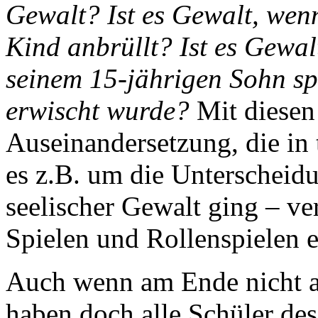
Gewalt? Ist es Gewalt, wenn
Kind anbrüllt? Ist es Gewal
seinem 15-jährigen Sohn sp
erwischt wurde?
Mit diesen
Auseinandersetzung, die in 
es z.B. um die Unterscheid
seelischer Gewalt ging – ve
Spielen und Rollenspielen 
Auch wenn am Ende nicht al
haben doch alle Schüler de