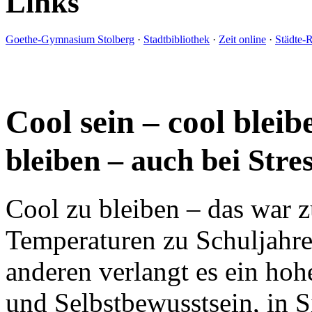
Links
Goethe-Gymnasium Stolberg
·
Stadtbibliothek
·
Zeit online
·
Städte-
Cool sein – cool blei
bleiben – auch bei Stre
Cool zu bleiben – das war 
Temperaturen zu Schuljahre
anderen verlangt es ein ho
und Selbstbewusstsein, in S