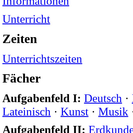
Informationen
Unterricht
Zeiten
Unterrichtszeiten
Fächer
Aufgabenfeld I:
Deutsch
·
Lateinisch
·
Kunst
·
Musik
Aufgabenfeld II:
Erdkund