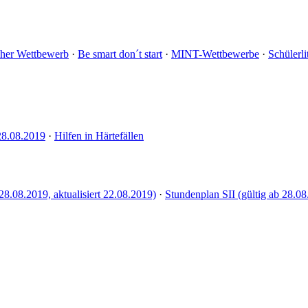
cher Wettbewerb
·
Be smart don´t start
·
MINT-Wettbewerbe
·
Schülerli
28.08.2019
·
Hilfen in Härtefällen
28.08.2019, aktualisiert 22.08.2019)
·
Stundenplan SII (gültig ab 28.08