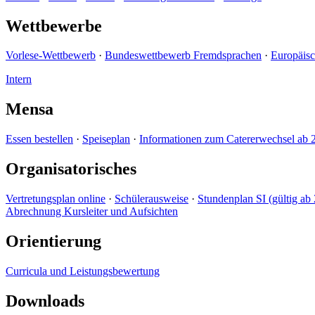
Wettbewerbe
Vorlese-Wettbewerb
·
Bundeswettbewerb Fremdsprachen
·
Europäis
Intern
Mensa
Essen bestellen
·
Speiseplan
·
Informationen zum Catererwechsel ab 
Organisatorisches
Vertretungsplan online
·
Schülerausweise
·
Stundenplan SI (gültig ab 
Abrechnung Kursleiter und Aufsichten
Orientierung
Curricula und Leistungsbewertung
Downloads