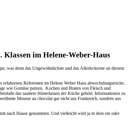
6. Klassen im Helene-Weber-Haus
gte, was denn das Ungewöhnlichste und das Allerleckerste an diesem
nes erfahrenen Referenten im Helene Weber Haus abwechslungsreiche,
 Dinge wie Gemüse putzen, Kochen und Braten von Fleisch und
enfalls das saubere Hinterlassen der Küche gehört. Informationen zu
erühmte Mousse au chocolat gar nicht aus Frankreich, sondern aus
 mit nach Hause genommen. Und vielleicht wird ja in dem ein oder