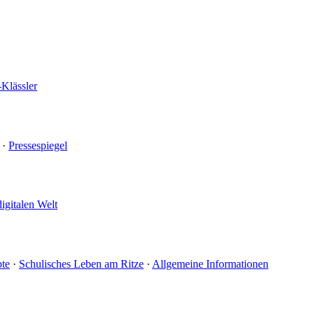
-Klässler
·
Pressespiegel
digitalen Welt
te
·
Schulisches Leben am Ritze
·
Allgemeine Informationen