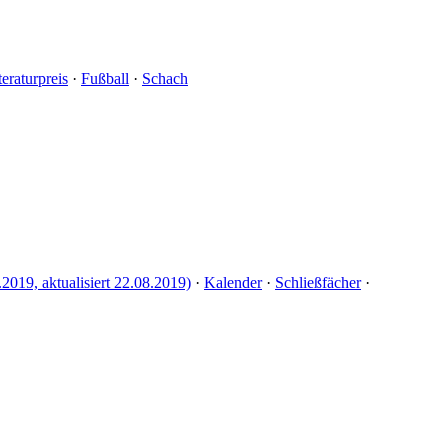
teraturpreis
·
Fußball
·
Schach
.2019, aktualisiert 22.08.2019)
·
Kalender
·
Schließfächer
·