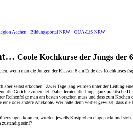
Region Aachen
·
Bildungsportal NRW
·
QUA-LiS NRW
lat…
Coole Kochkurse der Jungs der 
ielen, wenn man die Jungen der Klassen 6 am Ende des Kochkurses fra
ch aber selbst erkochen. Zwei Tage lang wurden unter der Leitung ei
nd die Gerichte zubereitet. Dabei lernten die Jungs ganz praktische
cher Reihenfolge man am besten vorgehen muss und dass zum Kochen eb
eine oder andere Anekdote. Wer hätte denn vorher gewusst, dass die b
e überzeugen konnten, wurden jeweils Kostproben eingepackt und stolz
 zuständig sein!?