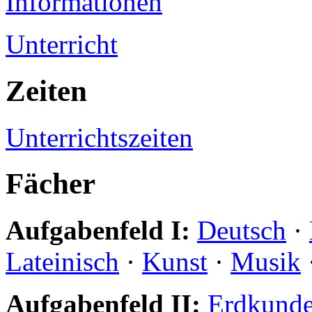
Informationen
Unterricht
Zeiten
Unterrichtszeiten
Fächer
Aufgabenfeld I:
Deutsch
·
Lateinisch
·
Kunst
·
Musik
Aufgabenfeld II:
Erdkund