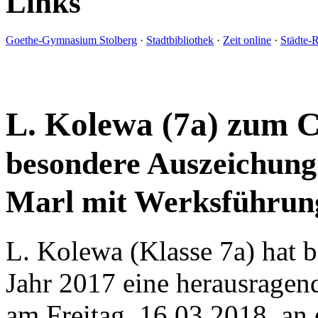
Links
Goethe-Gymnasium Stolberg
·
Stadtbibliothek
·
Zeit online
·
Städte-
L. Kolewa (7a) zum 
besondere Auszeichung
Marl mit Werksführun
L. Kolewa (Klasse 7a) hat
Jahr 2017 eine herausragen
am Freitag, 16.03.2018, an 