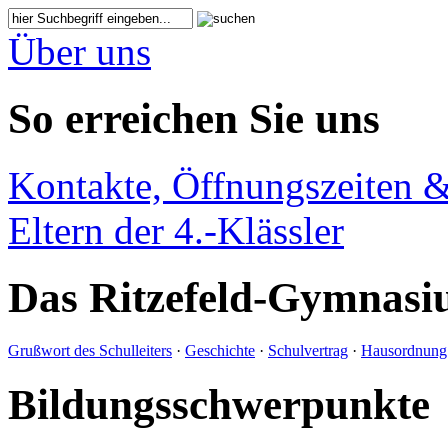
Über uns
So erreichen Sie uns
Kontakte, Öffnungszeiten &
Eltern der 4.-Klässler
Das Ritzefeld-Gymnas
Grußwort des Schulleiters
·
Geschichte
·
Schulvertrag
·
Hausordnung
Bildungsschwerpunkte