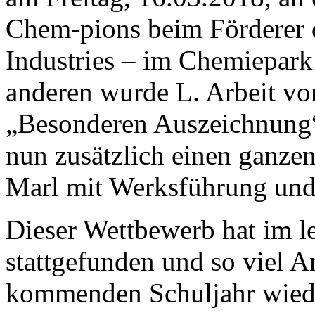
Chem-pions beim Förderer 
Industries – im Chemiepark
anderen wurde L. Arbeit vor
„Besonderen Auszeichnung“
nun zusätzlich einen ganze
Marl mit Werksführung un
Dieser Wettbewerb hat im le
stattgefunden und so viel A
kommenden Schuljahr wieder