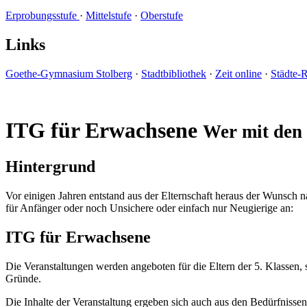
Erprobungsstufe
·
Mittelstufe
·
Oberstufe
Links
Goethe-Gymnasium Stolberg
·
Stadtbibliothek
·
Zeit online
·
Städte-
ITG für Erwachsene
Wer mit den 
Hintergrund
Vor einigen Jahren entstand aus der Elternschaft heraus der Wunsch 
für Anfänger oder noch Unsichere oder einfach nur Neugierige an:
ITG für Erwachsene
Die Veranstaltungen werden angeboten für die Eltern der 5. Klassen, 
Gründe.
Die Inhalte der Veranstaltung ergeben sich auch aus den Bedürfnissen 