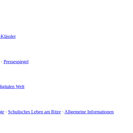
-Klässler
·
Pressespiegel
digitalen Welt
te
·
Schulisches Leben am Ritze
·
Allgemeine Informationen