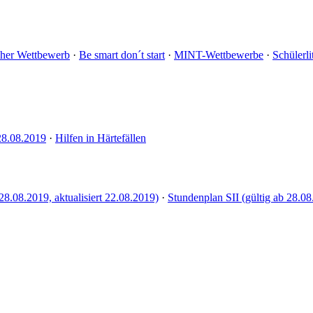
cher Wettbewerb
·
Be smart don´t start
·
MINT-Wettbewerbe
·
Schülerli
28.08.2019
·
Hilfen in Härtefällen
28.08.2019, aktualisiert 22.08.2019)
·
Stundenplan SII (gültig ab 28.08