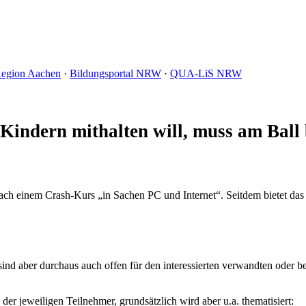
Region Aachen
·
Bildungsportal NRW
·
QUA-LiS NRW
Kindern mithalten will, muss am Ball 
nach einem Crash-Kurs „in Sachen PC und Internet“. Seitdem bietet da
sind aber durchaus auch offen für den interessierten verwandten oder 
der jeweiligen Teilnehmer, grundsätzlich wird aber u.a. thematisiert: