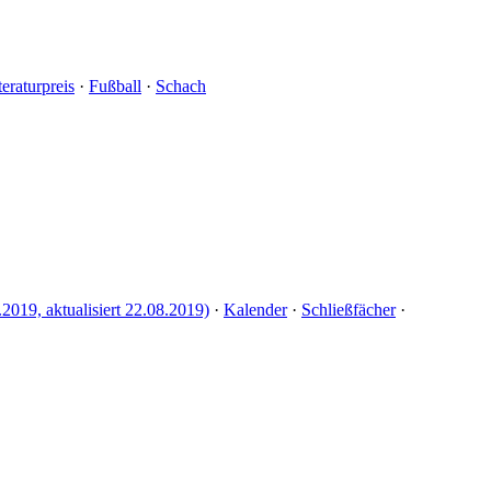
teraturpreis
·
Fußball
·
Schach
.2019, aktualisiert 22.08.2019)
·
Kalender
·
Schließfächer
·