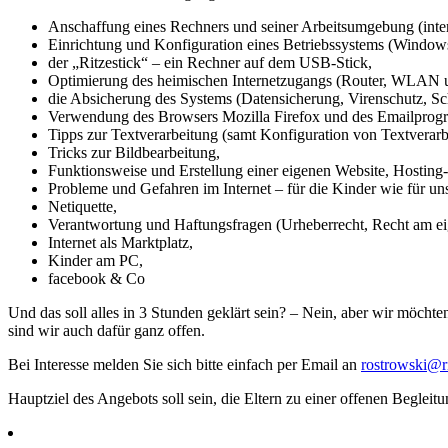
Anschaffung eines Rechners und seiner Arbeitsumgebung (inte
Einrichtung und Konfiguration eines Betriebssystems (Windo
der „Ritzestick“ – ein Rechner auf dem USB-Stick,
Optimierung des heimischen Internetzugangs (Router, WLAN u
die Absicherung des Systems (Datensicherung, Virenschutz, S
Verwendung des Browsers Mozilla Firefox und des Emailprogr
Tipps zur Textverarbeitung (samt Konfiguration von Textvera
Tricks zur Bildbearbeitung,
Funktionsweise und Erstellung einer eigenen Website, Hosting
Probleme und Gefahren im Internet – für die Kinder wie für un
Netiquette,
Verantwortung und Haftungsfragen (Urheberrecht, Recht am ei
Internet als Marktplatz,
Kinder am PC,
facebook & Co
Und das soll alles in 3 Stunden geklärt sein? – Nein, aber wir mö
sind wir auch dafür ganz offen.
Bei Interesse melden Sie sich bitte einfach per Email an
rostrowski@r
Hauptziel des Angebots soll sein, die Eltern zu einer offenen Begle