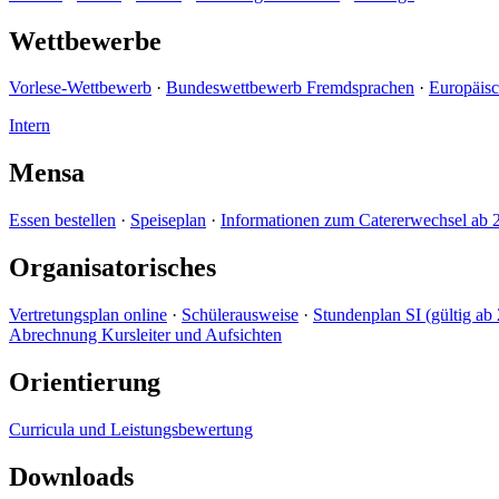
Wettbewerbe
Vorlese-Wettbewerb
·
Bundeswettbewerb Fremdsprachen
·
Europäis
Intern
Mensa
Essen bestellen
·
Speiseplan
·
Informationen zum Catererwechsel ab 
Organisatorisches
Vertretungsplan online
·
Schülerausweise
·
Stundenplan SI (gültig ab 
Abrechnung Kursleiter und Aufsichten
Orientierung
Curricula und Leistungsbewertung
Downloads